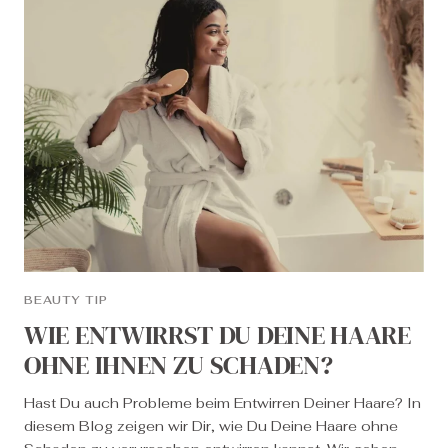
BEAUTY TIP
WIE ENTWIRRST DU DEINE HAARE
OHNE IHNEN ZU SCHADEN?
Hast Du auch Probleme beim Entwirren Deiner Haare? In
diesem Blog zeigen wir Dir, wie Du Deine Haare ohne