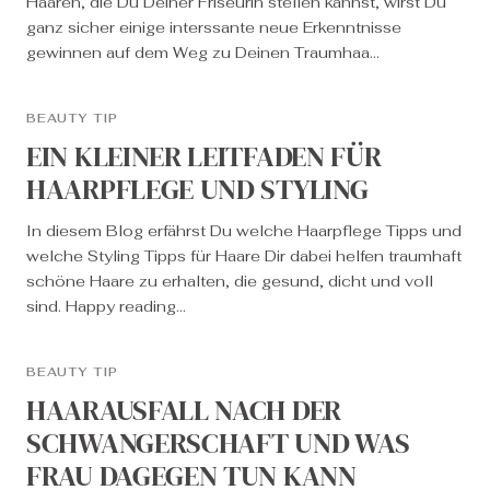
Haaren, die Du Deiner Friseurin stellen kannst, wirst Du
ganz sicher einige interssante neue Erkenntnisse
gewinnen auf dem Weg zu Deinen Traumhaa...
BEAUTY TIP
EIN KLEINER LEITFADEN FÜR
HAARPFLEGE UND STYLING
In diesem Blog erfährst Du welche Haarpflege Tipps und
welche Styling Tipps für Haare Dir dabei helfen traumhaft
schöne Haare zu erhalten, die gesund, dicht und voll
sind. Happy reading...
BEAUTY TIP
HAARAUSFALL NACH DER
SCHWANGERSCHAFT UND WAS
FRAU DAGEGEN TUN KANN