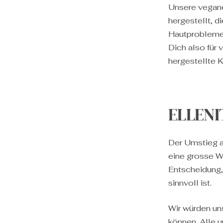
Unsere vegane
hergestellt, d
Hautproblemen
Dich also für
hergestellte
ELLENI
Der Umstieg a
eine grosse Wi
Entscheidung,
sinnvoll ist.
Wir würden un
können. Alle 