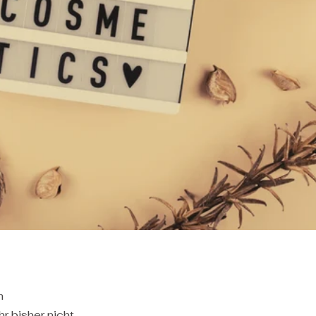
m
 bisher nicht