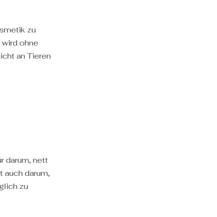
osmetik zu
 wird ohne
icht an Tieren
r darum, nett
t auch darum,
lich zu