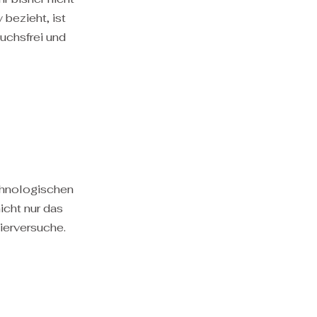
bezieht, ist
uchsfrei und
echnologischen
icht nur das
Tierversuche.