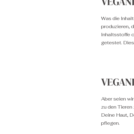
VEGAN
Was die Inhal
produzieren, 
Inhaltsstoffe 
getestet. Die
VEGANE
Aber seien wir
zu den Tieren
Deine Haut, D
pflegen.