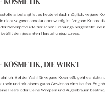
E KOSMETIK
tsstoffe anbelangt ist es heute einfach möglich, vegane K
die nicht veganer absolut ebenwürdig ist. Vegane Kosmetik
oder Nebenprodukte tierischen Ursprungs hergestellt und n
s betrifft den gesamten Herstellungsprozess.
 KOSMETIK, DIE WIRKT
 ehrlich: Bei der Wahl für vegane Kosmetik geht es nicht nu
 zu sein und mit einem guten Gewissen einzukaufen. Es geh
eine Haare oder Deine Wimpern und Augenbrauen bestmög