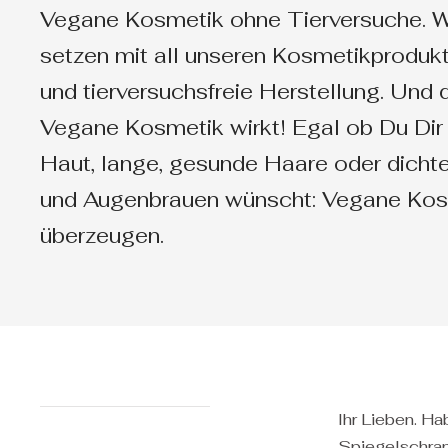
Vegane Kosmetik ohne Tierversuche. Wi
setzen mit all unseren Kosmetikproduk
und tierversuchsfreie Herstellung. Und 
Vegane Kosmetik wirkt! Egal ob Du Di
Haut, lange, gesunde Haare oder dicht
und Augenbrauen wünscht: Vegane Kos
überzeugen.
Ihr Lieben. Ha
Spiegelschran