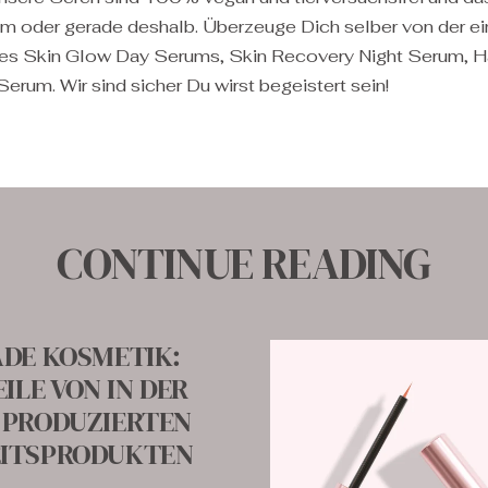
em oder gerade deshalb. Überzeuge Dich selber von der ei
es Skin Glow Day Serums, Skin Recovery Night Serum, H
Serum. Wir sind sicher Du wirst begeistert sein!
CONTINUE READING
ADE KOSMETIK:
EILE VON IN DER
 PRODUZIERTEN
ITSPRODUKTEN