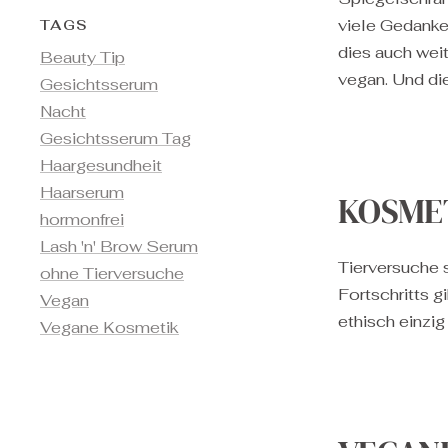
viele Gedanken
TAGS
dies auch weit
Beauty Tip
vegan. Und die
Gesichtsserum
Nacht
Gesichtsserum Tag
Haargesundheit
Haarserum
KOSME
hormonfrei
Lash 'n' Brow Serum
Tierversuche 
ohne Tierversuche
Fortschritts g
Vegan
ethisch einzig
Vegane Kosmetik