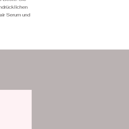
ndrücklichen
air Serum und