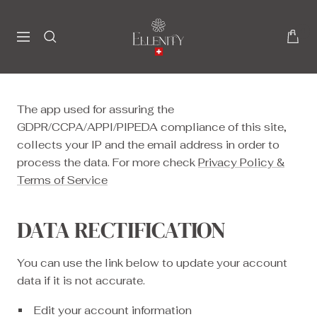
Skip
Ellenity
to
0
Navigation
content
The app used for assuring the
GDPR/CCPA/APPI/PIPEDA compliance of this site,
collects your IP and the email address in order to
process the data. For more check
Privacy Policy &
Terms of Service
DATA RECTIFICATION
You can use the link below to update your account
data if it is not accurate.
Edit your account information