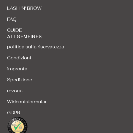
LASH 'N' BROW
FAQ
GUIDE
ALLGEMEINES
politica sulla riservatezza
Condizioni
impronta
Spedizione
revoca
Widerrufsformular
GDPR