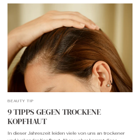
BEAUTY TIP
9 TIPPS GEGEN TROCKENE
KOPFHAUT
In dieser Jahreszeit leiden viele von uns an trockener