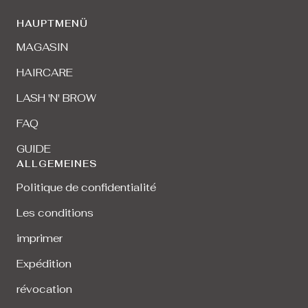
HAUPTMENÜ
MAGASIN
HAIRCARE
LASH 'N' BROW
FAQ
GUIDE
ALLGEMEINES
Politique de confidentialité
Les conditions
imprimer
Expédition
révocation