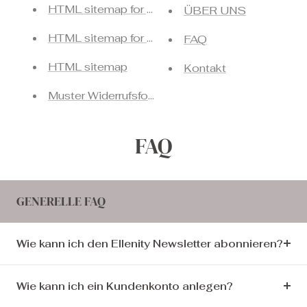
HTML sitemap for products
ÜBER UNS
HTML sitemap for collections
FAQ
HTML sitemap
Kontakt
Muster Widerrufsformular
FAQ
GENERELLE FAQ
Wie kann ich den Ellenity Newsletter abonnieren?
Wie kann ich ein Kundenkonto anlegen?